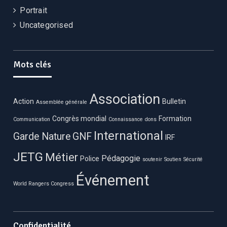
Portrait
Uncategorised
Mots clés
Association
Action
Bulletin
Assemblée générale
Congrès mondial
Formation
Communication
Connaissance
dons
International
Garde Nature
GNF
IRF
JETG
Métier
Pédagogie
Police
soutenir
Soutien
Sécurité
Événement
World Rangers Congress
Confidentialité