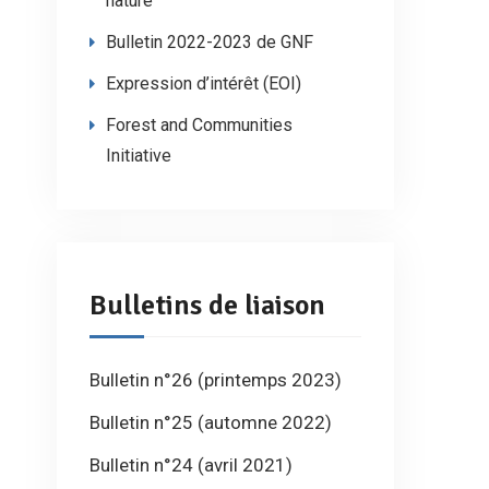
nature
Bulletin 2022-2023 de GNF
Expression d’intérêt (EOI)
Forest and Communities
Initiative
Bulletins de liaison
Bulletin n°26 (printemps 2023)
Bulletin n°25 (automne 2022)
Bulletin n°24 (avril 2021)