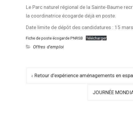
Le Parc naturel régional de la Sainte-Baume recr
la coordinatrice écogarde déjà en poste.
Date limite de dépôt des candidatures : 15 mar
Fiche de poste écogarde PNRSB
Télécharger
Offres d'emploi
Navigation
Retour d’expérience aménagements en espa
de
l’article
JOURNÉE MONDIALE