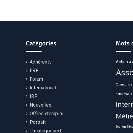
Catégories
Mots 
Adhérents
Action
As
ERF
Asso
Forum
Communicat
International
Form
dons
IRF
Inter
Nouvelles
Offres d'emploi
Métie
Portrait
Soutien
Sécu
Uncategorised