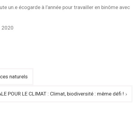
ute un.e écogarde à l’année pour travailler en binôme avec
s 2020
ces naturels
 POUR LE CLIMAT : Climat, biodiversité : même défi !