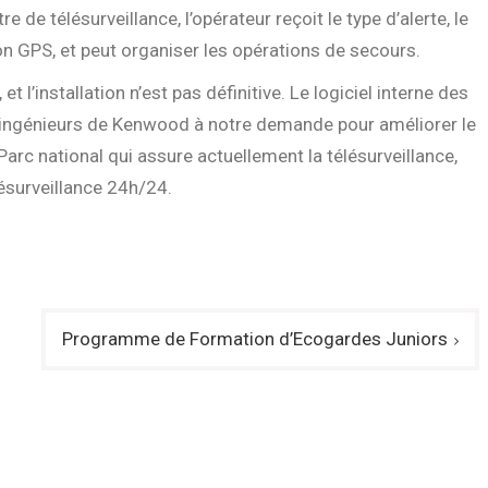
 de télésurveillance, l’opérateur reçoit le type d’alerte, le
on GPS, et peut organiser les opérations de secours.
 et l’installation n’est pas définitive. Le logiciel interne des
es ingénieurs de Kenwood à notre demande pour améliorer le
Parc national qui assure actuellement la télésurveillance,
lésurveillance 24h/24.
Programme de Formation d’Ecogardes Juniors