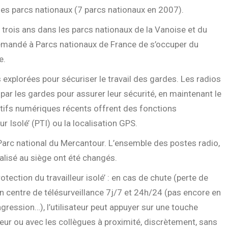
des parcs nationaux (7 parcs nationaux en 2007).
n trois ans dans les parcs nationaux de la Vanoise et du
demandé à Parcs nationaux de France de s’occuper du
e.
 explorées pour sécuriser le travail des gardes. Les radios
t par les gardes pour assurer leur sécurité, en maintenant le
atifs numériques récents offrent des fonctions
r Isolé’ (PTI) ou la localisation GPS.
Parc national du Mercantour. L’ensemble des postes radio,
ralisé au siège ont été changés.
rotection du travailleur isolé’ : en cas de chute (perte de
n centre de télésurveillance 7j/7 et 24h/24 (pas encore en
agression…), l’utilisateur peut appuyer sur une touche
eur ou avec les collègues à proximité, discrètement, sans