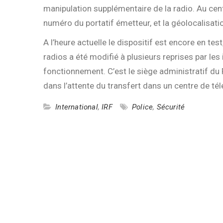
manipulation supplémentaire de la radio. Au centre
numéro du portatif émetteur, et la géolocalisati
A l’heure actuelle le dispositif est encore en test,
radios a été modifié à plusieurs reprises par l
fonctionnement. C’est le siège administratif du 
dans l’attente du transfert dans un centre de té
International
,
IRF
Police
,
Sécurité
Navigation
de
l’article