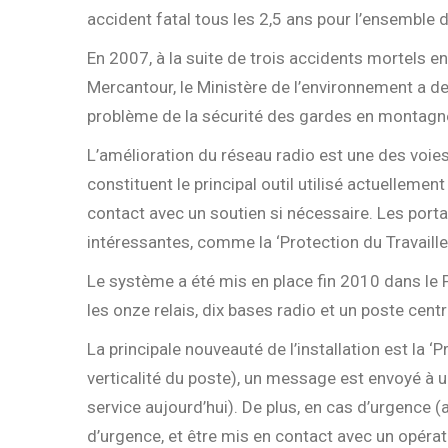
accident fatal tous les 2,5 ans pour l’ensemble 
En 2007, à la suite de trois accidents mortels e
Mercantour, le Ministère de l’environnement a 
problème de la sécurité des gardes en montagn
L’amélioration du réseau radio est une des voies
constituent le principal outil utilisé actuellemen
contact avec un soutien si nécessaire. Les port
intéressantes, comme la ‘Protection du Travailleu
Le système a été mis en place fin 2010 dans le 
les onze relais, dix bases radio et un poste cent
La principale nouveauté de l’installation est la ‘P
verticalité du poste), un message est envoyé à u
service aujourd’hui). De plus, en cas d’urgence (
d’urgence, et être mis en contact avec un opérat