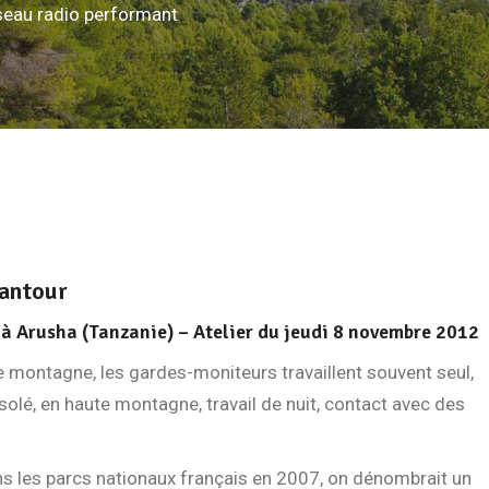
éseau radio performant
cantour
à Arusha (Tanzanie) – Atelier du jeudi 8 novembre 2012
e montagne, les gardes-moniteurs travaillent souvent seul,
isolé, en haute montagne, travail de nuit, contact avec des
ans les parcs nationaux français en 2007, on dénombrait un